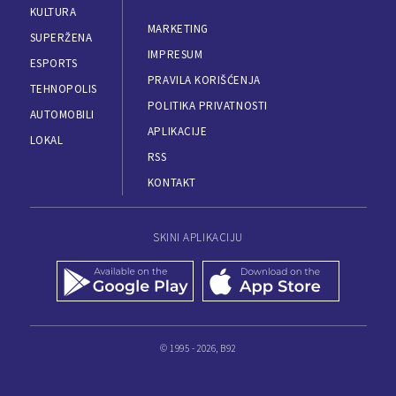
KULTURA
MARKETING
SUPERŽENA
IMPRESUM
ESPORTS
PRAVILA KORIŠĆENJA
TEHNOPOLIS
POLITIKA PRIVATNOSTI
AUTOMOBILI
APLIKACIJE
LOKAL
RSS
KONTAKT
SKINI APLIKACIJU
© 1995 - 2026, B92