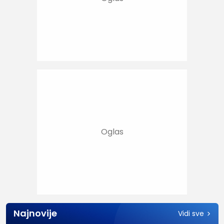
Najnovije
Vidi sve