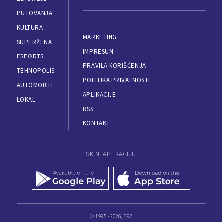
PUTOVANJA
KULTURA
MARKETING
SUPERŽENA
IMPRESUM
ESPORTS
PRAVILA KORIŠĆENJA
TEHNOPOLIS
POLITIKA PRIVATNOSTI
AUTOMOBILI
APLIKACIJE
LOKAL
RSS
KONTAKT
SKINI APLIKACIJU
© 1995 - 2026, B92