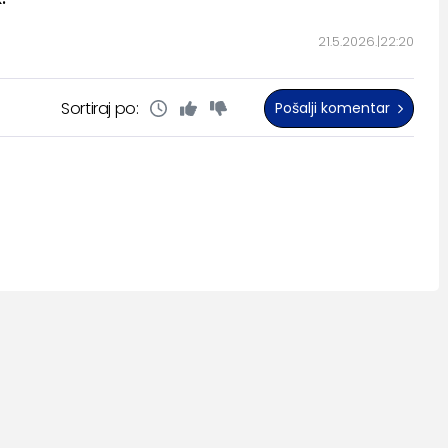
21.5.2026.
22:20
Sortiraj po:
Pošalji komentar