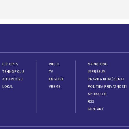
ESPORTS
VIDEO
MARKETING
TEHNOPOLIS
TV
IMPRESUM
AUTOMOBILI
ENGLISH
PRAVILA KORIŠĆENJA
LOKAL
VREME
POLITIKA PRIVATNOSTI
APLIKACIJE
RSS
KONTAKT