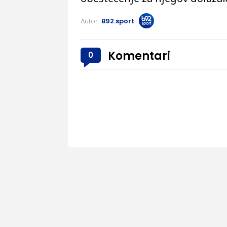
Autor:
B92.sport
Komentari
0