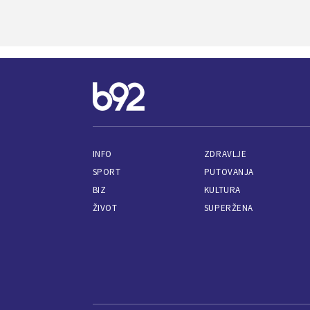
INFO
ZDRAVLJE
SPORT
PUTOVANJA
BIZ
KULTURA
ŽIVOT
SUPERŽENA