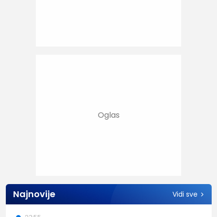
Najnovije
Vidi sve