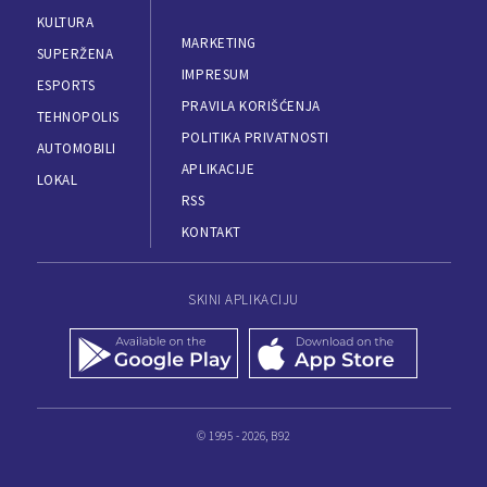
KULTURA
MARKETING
SUPERŽENA
IMPRESUM
ESPORTS
PRAVILA KORIŠĆENJA
TEHNOPOLIS
POLITIKA PRIVATNOSTI
AUTOMOBILI
APLIKACIJE
LOKAL
RSS
KONTAKT
SKINI APLIKACIJU
© 1995 - 2026, B92