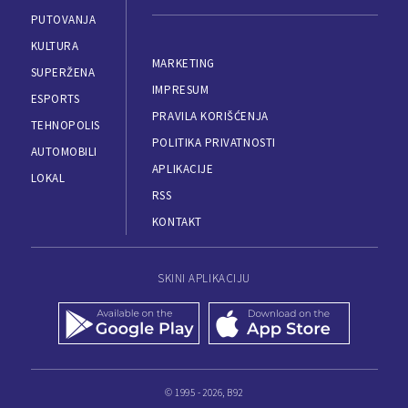
PUTOVANJA
KULTURA
MARKETING
SUPERŽENA
IMPRESUM
ESPORTS
PRAVILA KORIŠĆENJA
TEHNOPOLIS
POLITIKA PRIVATNOSTI
AUTOMOBILI
APLIKACIJE
LOKAL
RSS
KONTAKT
SKINI APLIKACIJU
© 1995 - 2026, B92