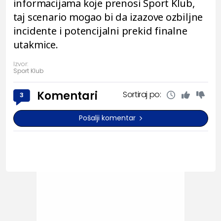
informacijama koje prenosi Sport Klub,
taj scenario mogao bi da izazove ozbiljne
incidente i potencijalni prekid finalne
utakmice.
Izvor:
Sport Klub
Komentari
Sortiraj po:
3
Pošalji komentar