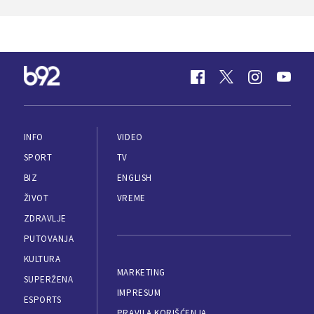
INFO
VIDEO
SPORT
TV
BIZ
ENGLISH
ŽIVOT
VREME
ZDRAVLJE
PUTOVANJA
KULTURA
MARKETING
SUPERŽENA
IMPRESUM
ESPORTS
PRAVILA KORIŠĆENJA