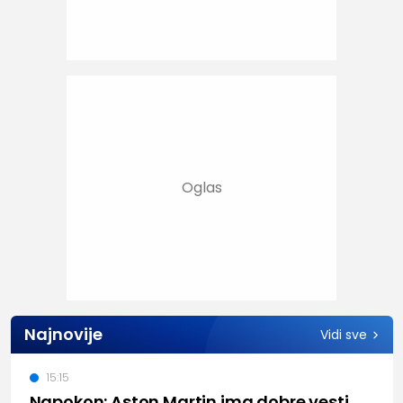
Najnovije
Vidi sve
15:15
Napokon: Aston Martin ima dobre vesti