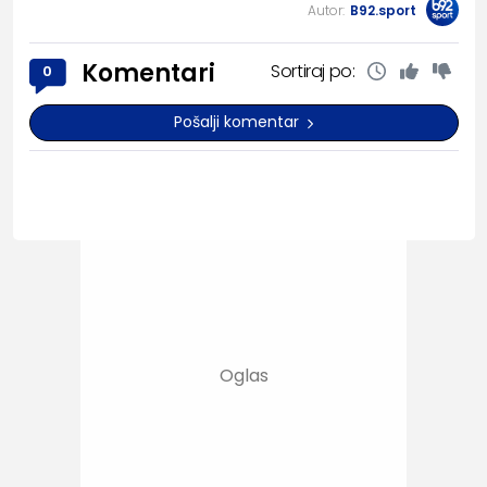
Autor:
B92.sport
Komentari
Sortiraj po:
0
Pošalji komentar