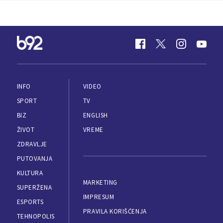
INFO
VIDEO
SPORT
TV
BIZ
ENGLISH
ŽIVOT
VREME
ZDRAVLJE
PUTOVANJA
KULTURA
MARKETING
SUPERŽENA
IMPRESUM
ESPORTS
PRAVILA KORIŠĆENJA
TEHNOPOLIS