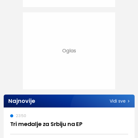
Najnovije
Vidi sve
23:50
Tri medalje za Srbiju na EP