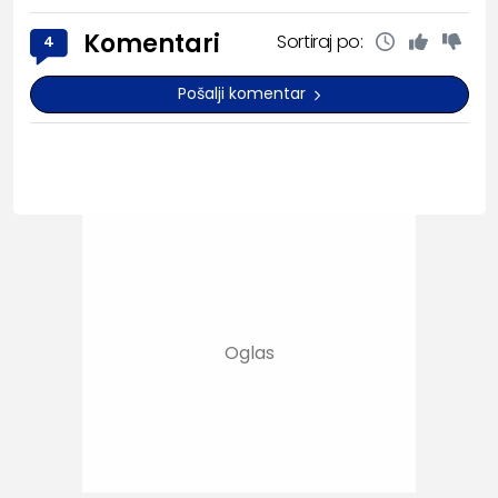
Komentari
Sortiraj po:
4
Pošalji komentar