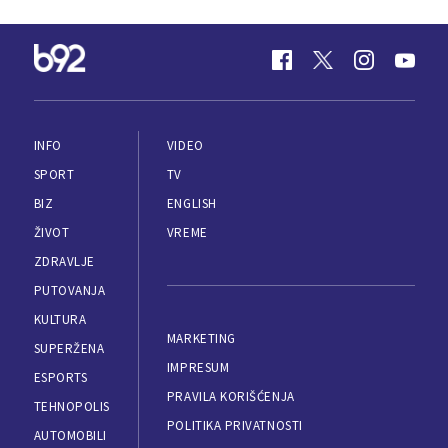
INFO
VIDEO
SPORT
TV
BIZ
ENGLISH
ŽIVOT
VREME
ZDRAVLJE
PUTOVANJA
KULTURA
MARKETING
SUPERŽENA
IMPRESUM
ESPORTS
PRAVILA KORIŠĆENJA
TEHNOPOLIS
POLITIKA PRIVATNOSTI
AUTOMOBILI