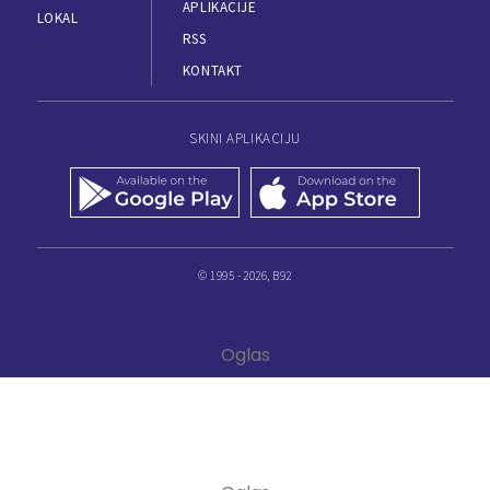
APLIKACIJE
LOKAL
RSS
KONTAKT
SKINI APLIKACIJU
© 1995 - 2026, B92