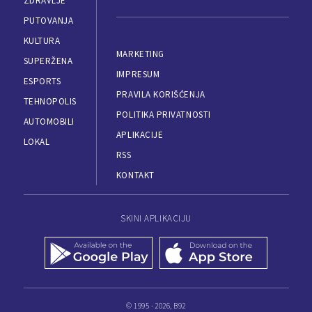
ZDRAVLJE
PUTOVANJA
KULTURA
MARKETING
SUPERŽENA
IMPRESUM
ESPORTS
PRAVILA KORIŠĆENJA
TEHNOPOLIS
POLITIKA PRIVATNOSTI
AUTOMOBILI
APLIKACIJE
LOKAL
RSS
KONTAKT
SKINI APLIKACIJU
© 1995 - 2026, B92