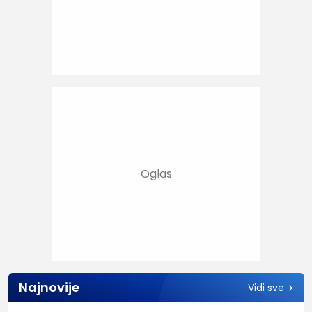
Najnovije
Vidi sve