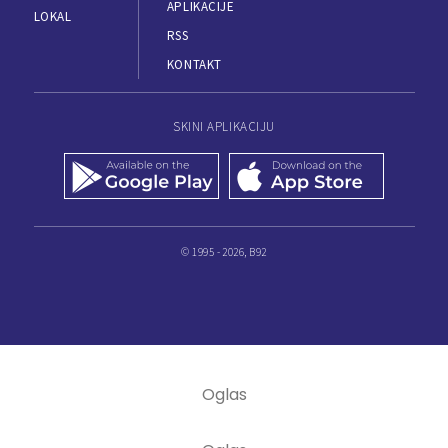
APLIKACIJE
LOKAL
RSS
KONTAKT
SKINI APLIKACIJU
© 1995 - 2026, B92