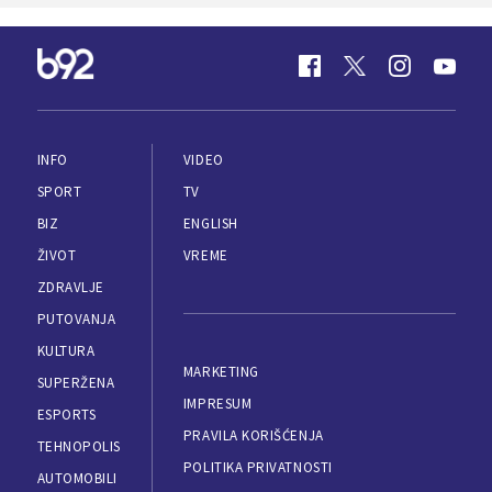
INFO
VIDEO
SPORT
TV
BIZ
ENGLISH
ŽIVOT
VREME
ZDRAVLJE
PUTOVANJA
KULTURA
MARKETING
SUPERŽENA
IMPRESUM
ESPORTS
PRAVILA KORIŠĆENJA
TEHNOPOLIS
POLITIKA PRIVATNOSTI
AUTOMOBILI