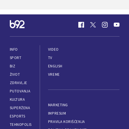
INFO
VIDEO
SPORT
TV
BIZ
ENGLISH
ŽIVOT
VREME
ZDRAVLJE
PUTOVANJA
KULTURA
MARKETING
SUPERŽENA
IMPRESUM
ESPORTS
PRAVILA KORIŠĆENJA
TEHNOPOLIS