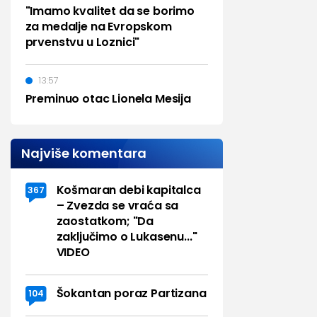
"Imamo kvalitet da se borimo
za medalje na Evropskom
prvenstvu u Loznici"
13:57
Preminuo otac Lionela Mesija
Najviše komentara
Košmaran debi kapitalca
367
– Zvezda se vraća sa
zaostatkom; "Da
zaključimo o Lukasenu..."
VIDEO
Šokantan poraz Partizana
104