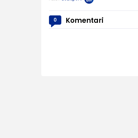
Komentari
0