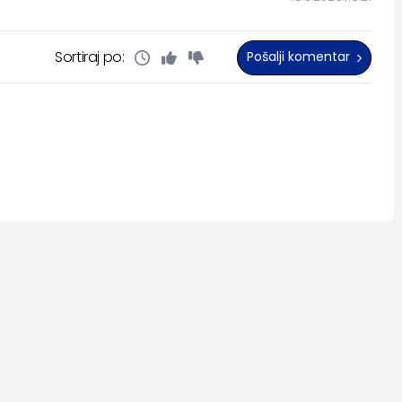
Sortiraj po:
Pošalji komentar