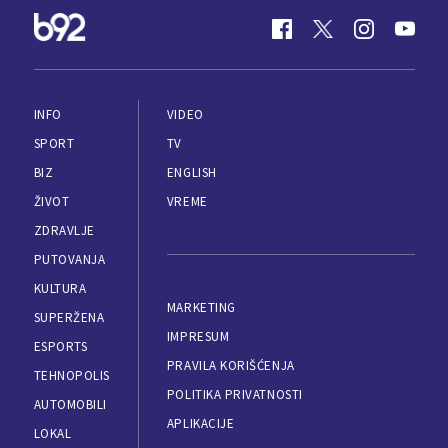
INFO
VIDEO
SPORT
TV
BIZ
ENGLISH
ŽIVOT
VREME
ZDRAVLJE
PUTOVANJA
KULTURA
MARKETING
SUPERŽENA
IMPRESUM
ESPORTS
PRAVILA KORIŠĆENJA
TEHNOPOLIS
POLITIKA PRIVATNOSTI
AUTOMOBILI
APLIKACIJE
LOKAL