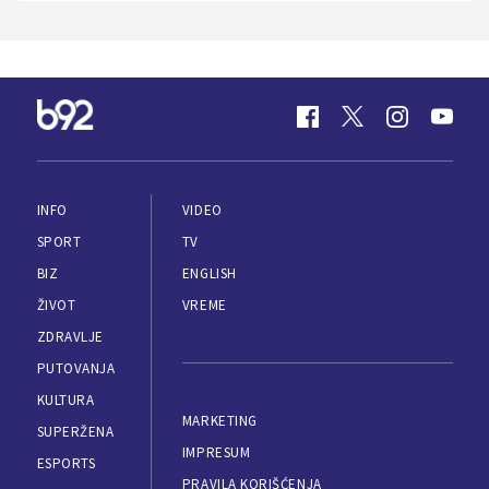
INFO
VIDEO
SPORT
TV
BIZ
ENGLISH
ŽIVOT
VREME
ZDRAVLJE
PUTOVANJA
KULTURA
MARKETING
SUPERŽENA
IMPRESUM
ESPORTS
PRAVILA KORIŠĆENJA