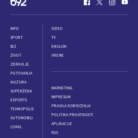
INFO
VIDEO
SPORT
TV
BIZ
ENGLISH
ŽIVOT
VREME
ZDRAVLJE
PUTOVANJA
KULTURA
MARKETING
SUPERŽENA
IMPRESUM
ESPORTS
PRAVILA KORIŠĆENJA
TEHNOPOLIS
POLITIKA PRIVATNOSTI
AUTOMOBILI
APLIKACIJE
LOKAL
RSS