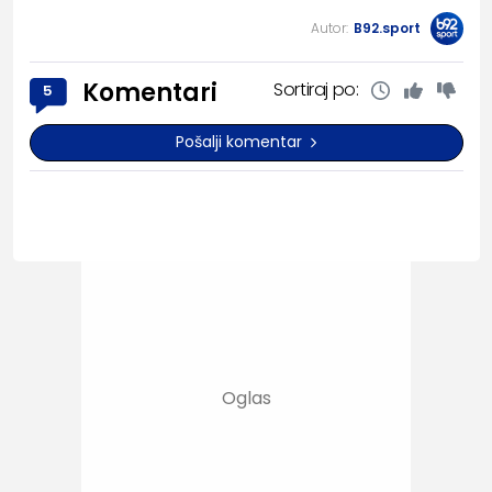
Autor:
B92.sport
Komentari
Sortiraj po:
5
Pošalji komentar