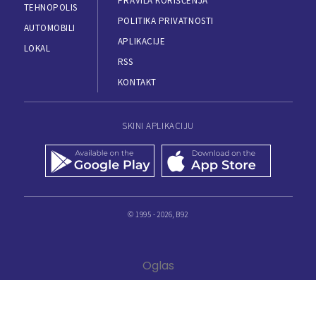
PRAVILA KORIŠĆENJA
TEHNOPOLIS
POLITIKA PRIVATNOSTI
AUTOMOBILI
APLIKACIJE
LOKAL
RSS
KONTAKT
SKINI APLIKACIJU
© 1995 - 2026, B92