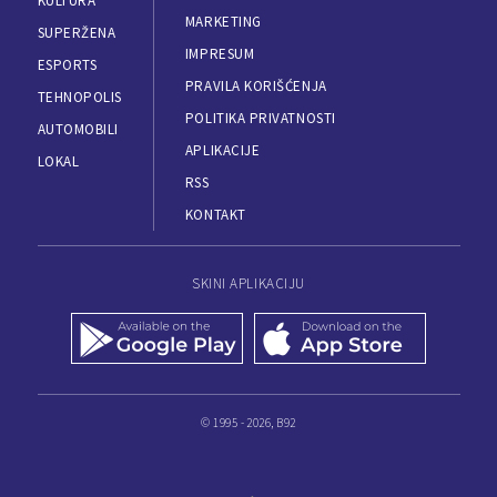
KULTURA
MARKETING
SUPERŽENA
IMPRESUM
ESPORTS
PRAVILA KORIŠĆENJA
TEHNOPOLIS
POLITIKA PRIVATNOSTI
AUTOMOBILI
APLIKACIJE
LOKAL
RSS
KONTAKT
SKINI APLIKACIJU
© 1995 - 2026, B92