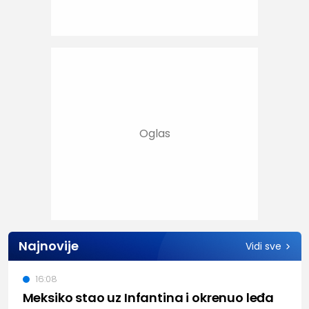
Najnovije
Vidi sve
16:08
Meksiko stao uz Infantina i okrenuo leđa