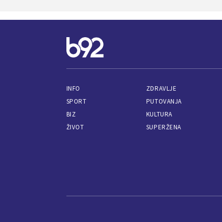
INFO
ZDRAVLJE
SPORT
PUTOVANJA
BIZ
KULTURA
ŽIVOT
SUPERŽENA