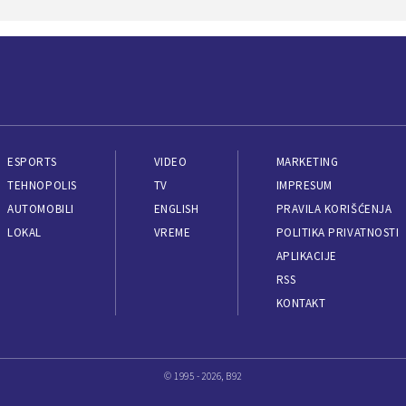
ESPORTS
VIDEO
MARKETING
TEHNOPOLIS
TV
IMPRESUM
AUTOMOBILI
ENGLISH
PRAVILA KORIŠĆENJA
LOKAL
VREME
POLITIKA PRIVATNOSTI
APLIKACIJE
RSS
KONTAKT
© 1995 - 2026, B92