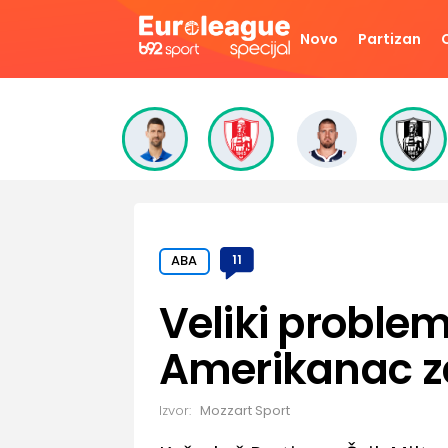
Novo
Partizan
ABA
11
Veliki problem
Amerikanac z
Izvor:
Mozzart Sport