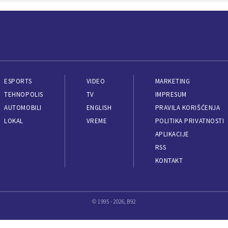
ESPORTS
VIDEO
MARKETING
TEHNOPOLIS
TV
IMPRESUM
AUTOMOBILI
ENGLISH
PRAVILA KORIŠĆENJA
LOKAL
VREME
POLITIKA PRIVATNOSTI
APLIKACIJE
RSS
KONTAKT
© 1995 - 2026, B92