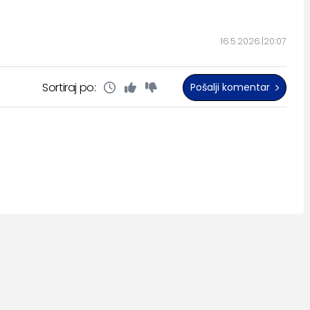
16.5.2026.
20:07
Sortiraj po:
Pošalji komentar