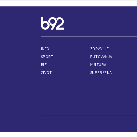
INFO
ZDRAVLJE
SPORT
PUTOVANJA
BIZ
KULTURA
ŽIVOT
SUPERŽENA