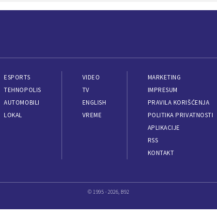
ESPORTS
VIDEO
MARKETING
TEHNOPOLIS
TV
IMPRESUM
AUTOMOBILI
ENGLISH
PRAVILA KORIŠĆENJA
LOKAL
VREME
POLITIKA PRIVATNOSTI
APLIKACIJE
RSS
KONTAKT
© 1995 - 2026, B92