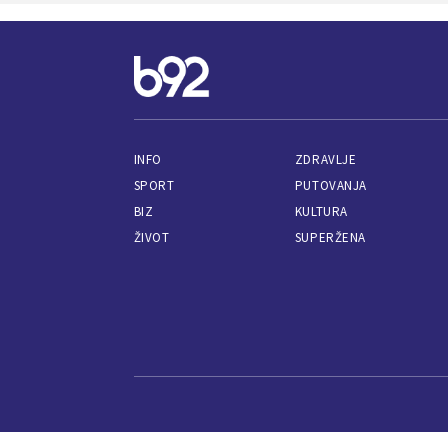
INFO
ZDRAVLJE
SPORT
PUTOVANJA
BIZ
KULTURA
ŽIVOT
SUPERŽENA