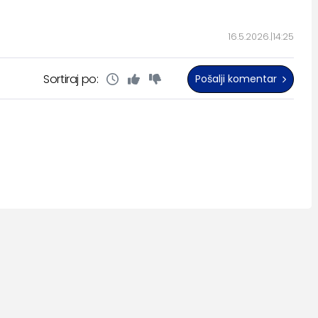
16.5.2026.
14:25
Sortiraj po:
Pošalji komentar