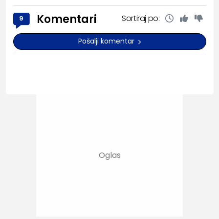
Komentari
Sortiraj po:
9
Pošalji komentar