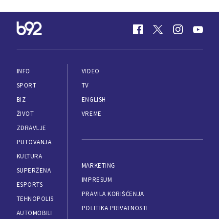
INFO
VIDEO
SPORT
TV
BIZ
ENGLISH
ŽIVOT
VREME
ZDRAVLJE
PUTOVANJA
KULTURA
MARKETING
SUPERŽENA
IMPRESUM
ESPORTS
PRAVILA KORIŠĆENJA
TEHNOPOLIS
POLITIKA PRIVATNOSTI
AUTOMOBILI