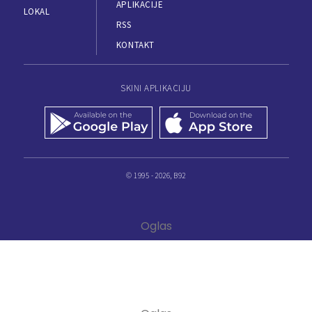
APLIKACIJE
LOKAL
RSS
KONTAKT
SKINI APLIKACIJU
© 1995 - 2026, B92