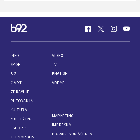
INFO
VIDEO
SPORT
TV
BIZ
ENGLISH
ŽIVOT
VREME
ZDRAVLJE
PUTOVANJA
KULTURA
MARKETING
SUPERŽENA
IMPRESUM
ESPORTS
PRAVILA KORIŠĆENJA
TEHNOPOLIS