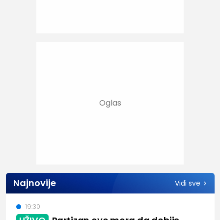
Najnovije
Vidi sve
19:30