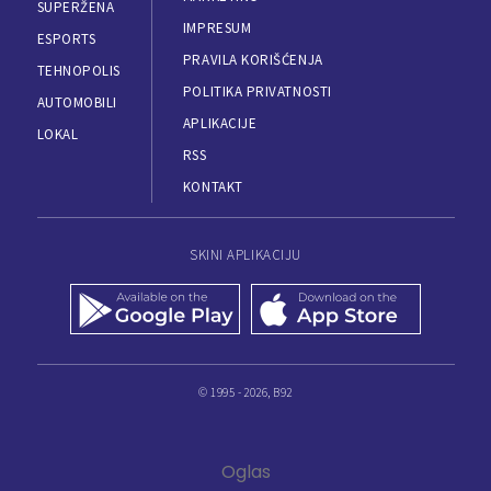
SUPERŽENA
IMPRESUM
ESPORTS
PRAVILA KORIŠĆENJA
TEHNOPOLIS
POLITIKA PRIVATNOSTI
AUTOMOBILI
APLIKACIJE
LOKAL
RSS
KONTAKT
SKINI APLIKACIJU
© 1995 - 2026, B92