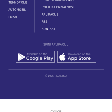
TEHNOPOLIS
POLITIKA PRIVATNOSTI
AUTOMOBILI
APLIKACIJE
LOKAL
RSS
KONTAKT
SKINI APLIKACIJU
© 1995 - 2026, B92