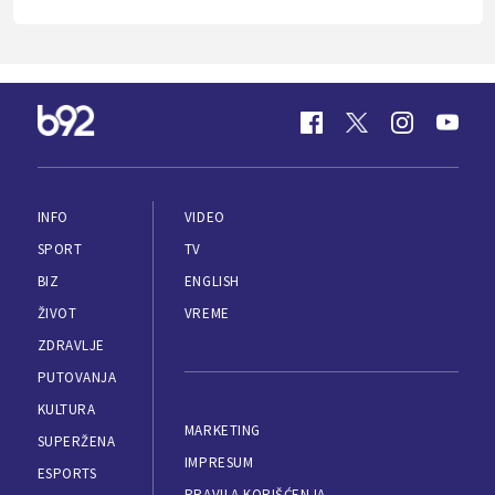
INFO
VIDEO
SPORT
TV
BIZ
ENGLISH
ŽIVOT
VREME
ZDRAVLJE
PUTOVANJA
KULTURA
MARKETING
SUPERŽENA
IMPRESUM
ESPORTS
PRAVILA KORIŠĆENJA