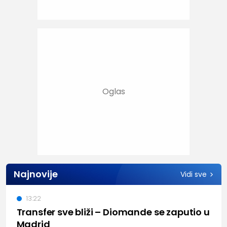
Najnovije
Vidi sve
13:22
Transfer sve bliži – Diomande se zaputio u
Madrid