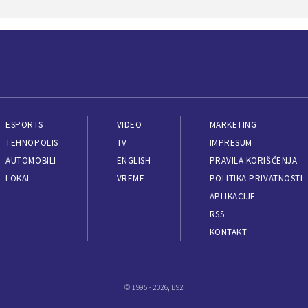
ESPORTS
VIDEO
MARKETING
TEHNOPOLIS
TV
IMPRESUM
AUTOMOBILI
ENGLISH
PRAVILA KORIŠĆENJA
LOKAL
VREME
POLITIKA PRIVATNOSTI
APLIKACIJE
RSS
KONTAKT
© 1995 - 2026, B92