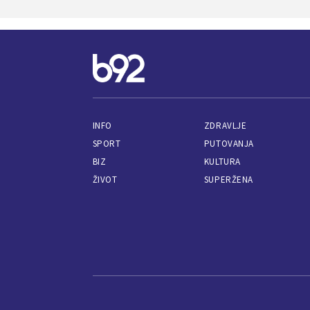
INFO
ZDRAVLJE
SPORT
PUTOVANJA
BIZ
KULTURA
ŽIVOT
SUPERŽENA