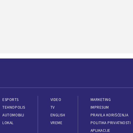
ESPORTS
VIDEO
MARKETING
TEHNOPOLIS
TV
IMPRESUM
AUTOMOBILI
ENGLISH
PRAVILA KORIŠĆENJA
LOKAL
VREME
POLITIKA PRIVATNOSTI
APLIKACIJE