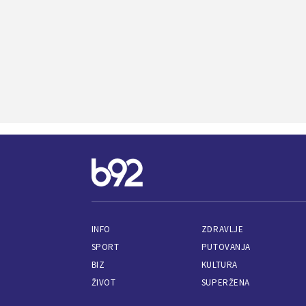
INFO
ZDRAVLJE
SPORT
PUTOVANJA
BIZ
KULTURA
ŽIVOT
SUPERŽENA