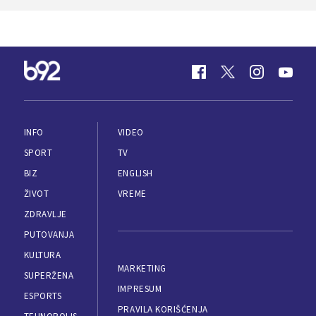
INFO
VIDEO
SPORT
TV
BIZ
ENGLISH
ŽIVOT
VREME
ZDRAVLJE
PUTOVANJA
KULTURA
MARKETING
SUPERŽENA
IMPRESUM
ESPORTS
PRAVILA KORIŠĆENJA