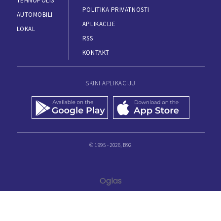
TEHNOPOLIS
POLITIKA PRIVATNOSTI
AUTOMOBILI
APLIKACIJE
LOKAL
RSS
KONTAKT
SKINI APLIKACIJU
© 1995 - 2026, B92