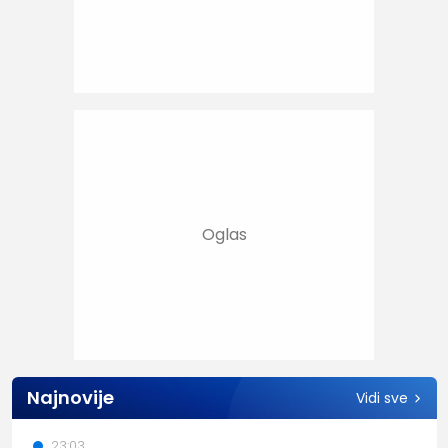
Najnovije
Vidi sve
23:03