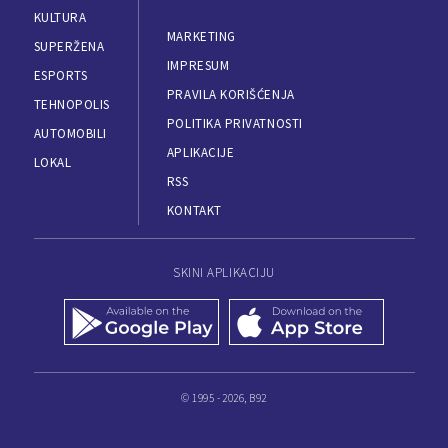
KULTURA
MARKETING
SUPERŽENA
IMPRESUM
ESPORTS
PRAVILA KORIŠĆENJA
TEHNOPOLIS
POLITIKA PRIVATNOSTI
AUTOMOBILI
APLIKACIJE
LOKAL
RSS
KONTAKT
SKINI APLIKACIJU
© 1995 - 2026, B92