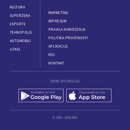
KULTURA
MARKETING
SUPERŽENA
IMPRESUM
ESPORTS
PRAVILA KORIŠĆENJA
TEHNOPOLIS
POLITIKA PRIVATNOSTI
AUTOMOBILI
APLIKACIJE
LOKAL
RSS
KONTAKT
SKINI APLIKACIJU
© 1995 - 2026, B92