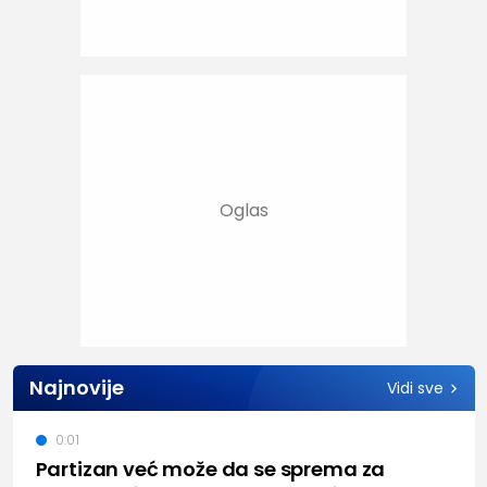
Najnovije
Vidi sve
0:01
Partizan već može da se sprema za