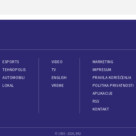
ESPORTS
VIDEO
MARKETING
TEHNOPOLIS
TV
IMPRESUM
AUTOMOBILI
ENGLISH
PRAVILA KORIŠĆENJA
LOKAL
VREME
POLITIKA PRIVATNOSTI
APLIKACIJE
RSS
KONTAKT
© 1995 - 2026, B92