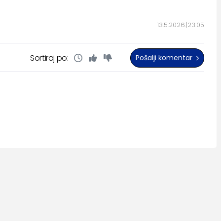
13.5.2026.
23:05
Sortiraj po:
Pošalji komentar