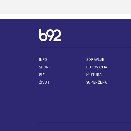
INFO
ZDRAVLJE
SPORT
PUTOVANJA
BIZ
KULTURA
ŽIVOT
SUPERŽENA