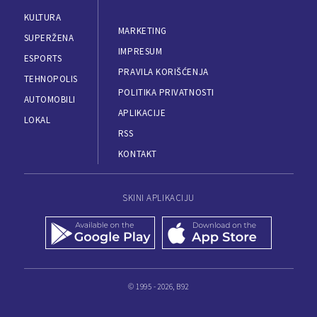
KULTURA
MARKETING
SUPERŽENA
IMPRESUM
ESPORTS
PRAVILA KORIŠĆENJA
TEHNOPOLIS
POLITIKA PRIVATNOSTI
AUTOMOBILI
APLIKACIJE
LOKAL
RSS
KONTAKT
SKINI APLIKACIJU
© 1995 - 2026, B92