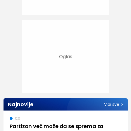
Najnovije
Vidi sve
0:01
Partizan već može da se sprema za