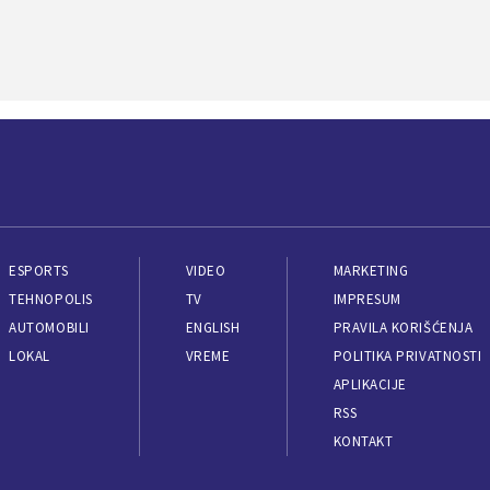
ESPORTS
VIDEO
MARKETING
TEHNOPOLIS
TV
IMPRESUM
AUTOMOBILI
ENGLISH
PRAVILA KORIŠĆENJA
LOKAL
VREME
POLITIKA PRIVATNOSTI
APLIKACIJE
RSS
KONTAKT