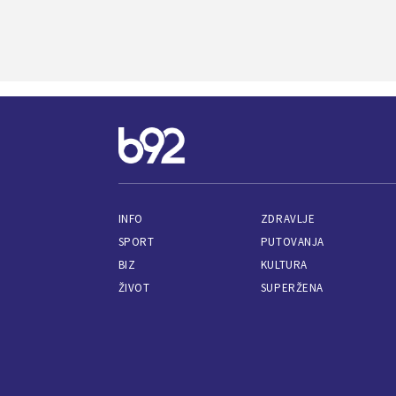
INFO
ZDRAVLJE
SPORT
PUTOVANJA
BIZ
KULTURA
ŽIVOT
SUPERŽENA