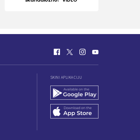
SKINI APLIKACIJU