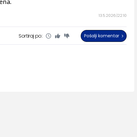
ena.
13.5.2026.
22:10
Sortiraj po:
Pošalji komentar