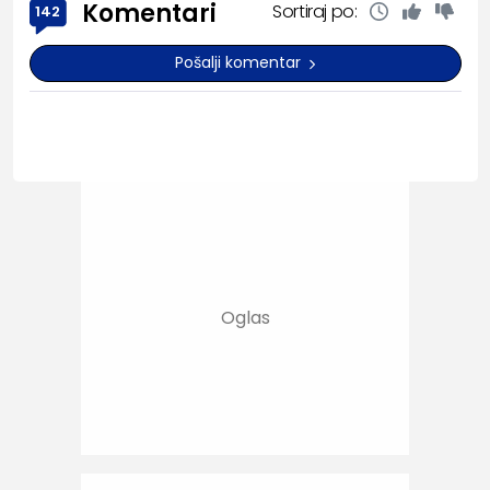
Komentari
Sortiraj po:
142
Pošalji komentar