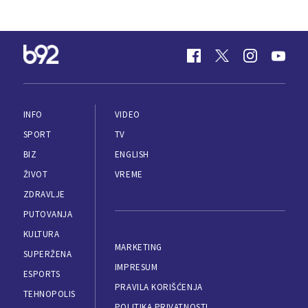
INFO
VIDEO
SPORT
TV
BIZ
ENGLISH
ŽIVOT
VREME
ZDRAVLJE
PUTOVANJA
KULTURA
MARKETING
SUPERŽENA
IMPRESUM
ESPORTS
PRAVILA KORIŠĆENJA
TEHNOPOLIS
POLITIKA PRIVATNOSTI