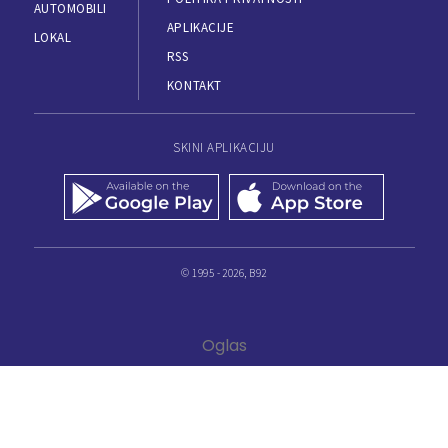
AUTOMOBILI
APLIKACIJE
LOKAL
RSS
KONTAKT
SKINI APLIKACIJU
© 1995 - 2026, B92