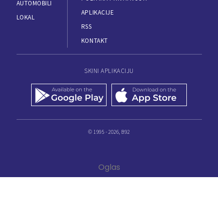
AUTOMOBILI
APLIKACIJE
LOKAL
RSS
KONTAKT
SKINI APLIKACIJU
© 1995 - 2026, B92