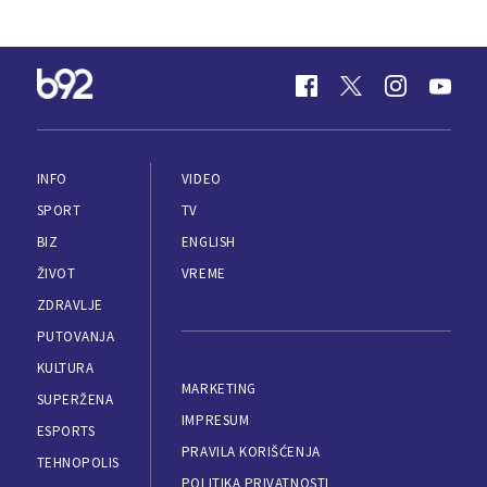
INFO
VIDEO
SPORT
TV
BIZ
ENGLISH
ŽIVOT
VREME
ZDRAVLJE
PUTOVANJA
KULTURA
MARKETING
SUPERŽENA
IMPRESUM
ESPORTS
PRAVILA KORIŠĆENJA
TEHNOPOLIS
POLITIKA PRIVATNOSTI