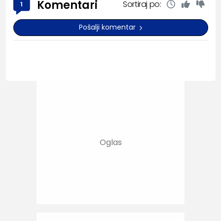
Komentari
Sortiraj po:
1
Pošalji komentar