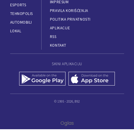
IMPRESUM
ESPORTS
PRAVILA KORIŠĆENJA
TEHNOPOLIS
POLITIKA PRIVATNOSTI
AUTOMOBILI
APLIKACIJE
LOKAL
RSS
KONTAKT
SKINI APLIKACIJU
© 1995 - 2026, B92