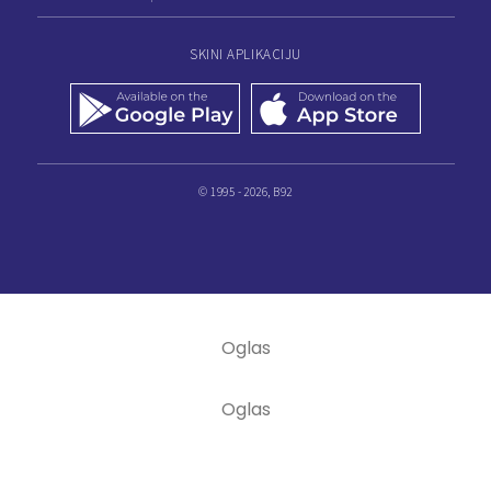
SKINI APLIKACIJU
© 1995 - 2026, B92