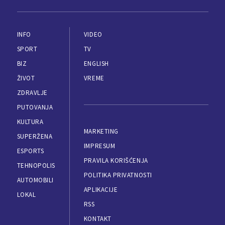
INFO
VIDEO
SPORT
TV
BIZ
ENGLISH
ŽIVOT
VREME
ZDRAVLJE
PUTOVANJA
KULTURA
MARKETING
SUPERŽENA
IMPRESUM
ESPORTS
PRAVILA KORIŠĆENJA
TEHNOPOLIS
POLITIKA PRIVATNOSTI
AUTOMOBILI
APLIKACIJE
LOKAL
RSS
KONTAKT