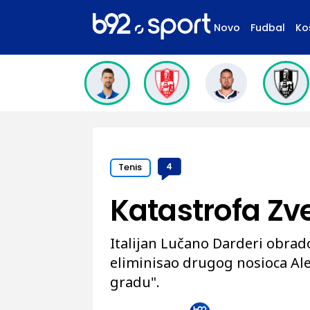
Novo
Fudbal
Ko
Tenis
4
Katastrofa Zv
Italijan Lučano Darderi obra
eliminisao drugog nosioca Al
gradu".