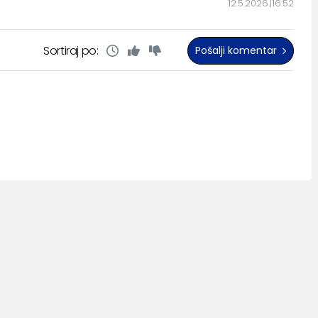
12.5.2026.
16:52
Sortiraj po:
Pošalji komentar