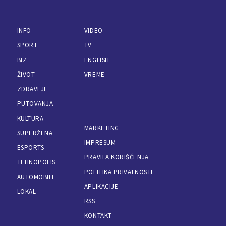
INFO
VIDEO
SPORT
TV
BIZ
ENGLISH
ŽIVOT
VREME
ZDRAVLJE
PUTOVANJA
KULTURA
MARKETING
SUPERŽENA
IMPRESUM
ESPORTS
PRAVILA KORIŠĆENJA
TEHNOPOLIS
POLITIKA PRIVATNOSTI
AUTOMOBILI
APLIKACIJE
LOKAL
RSS
KONTAKT