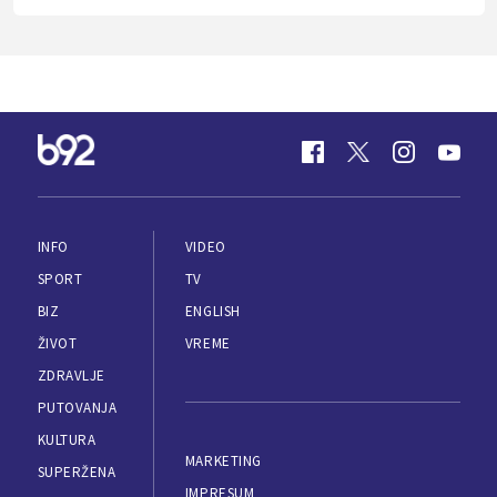
INFO
VIDEO
SPORT
TV
BIZ
ENGLISH
ŽIVOT
VREME
ZDRAVLJE
PUTOVANJA
KULTURA
MARKETING
SUPERŽENA
IMPRESUM