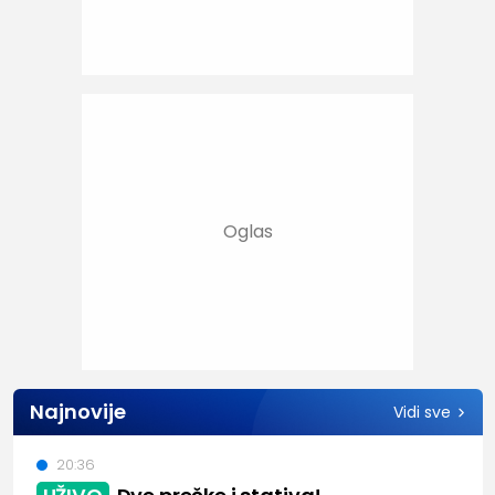
Najnovije
Vidi sve
20:36