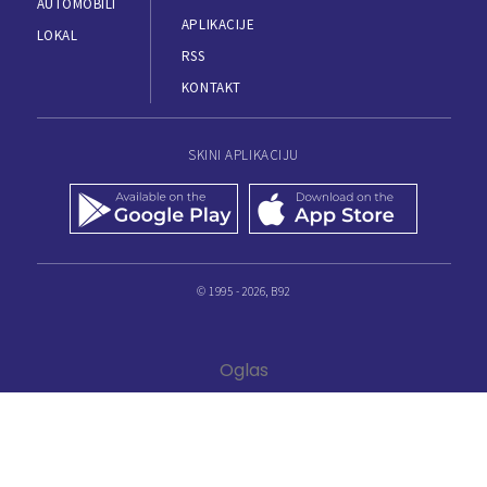
AUTOMOBILI
APLIKACIJE
LOKAL
RSS
KONTAKT
SKINI APLIKACIJU
© 1995 - 2026, B92