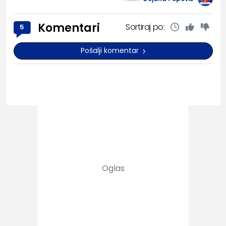
Komentari
Sortiraj po:
5
Pošalji komentar