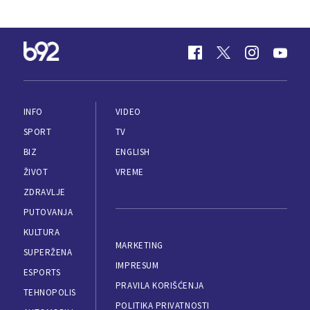
INFO
VIDEO
SPORT
TV
BIZ
ENGLISH
ŽIVOT
VREME
ZDRAVLJE
PUTOVANJA
KULTURA
MARKETING
SUPERŽENA
IMPRESUM
ESPORTS
PRAVILA KORIŠĆENJA
TEHNOPOLIS
POLITIKA PRIVATNOSTI