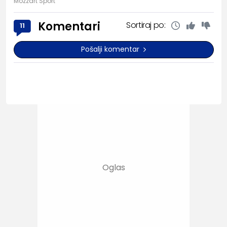
Mozzart Sport
Komentari
Sortiraj po:
11
Pošalji komentar