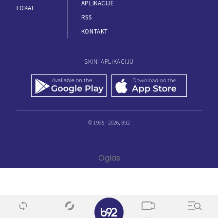
APLIKACIJE
LOKAL
RSS
KONTAKT
SKINI APLIKACIJU
© 1995 - 2026, B92