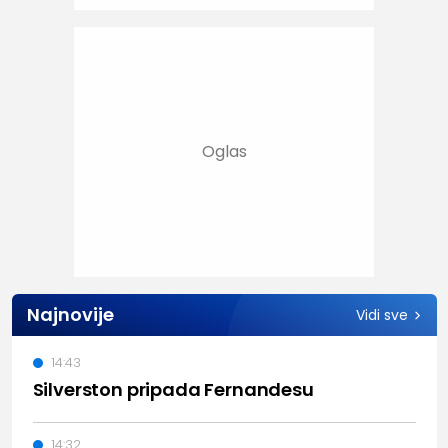
Najnovije
Vidi sve
14:43
Silverston pripada Fernandesu
14:32