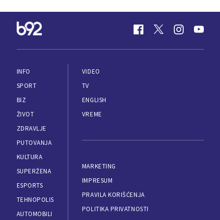
INFO
VIDEO
SPORT
TV
BIZ
ENGLISH
ŽIVOT
VREME
ZDRAVLJE
PUTOVANJA
KULTURA
MARKETING
SUPERŽENA
IMPRESUM
ESPORTS
PRAVILA KORIŠĆENJA
TEHNOPOLIS
POLITIKA PRIVATNOSTI
AUTOMOBILI