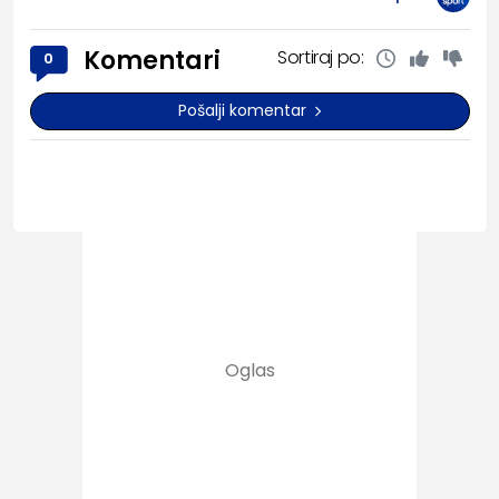
Komentari
Sortiraj po:
0
Pošalji komentar