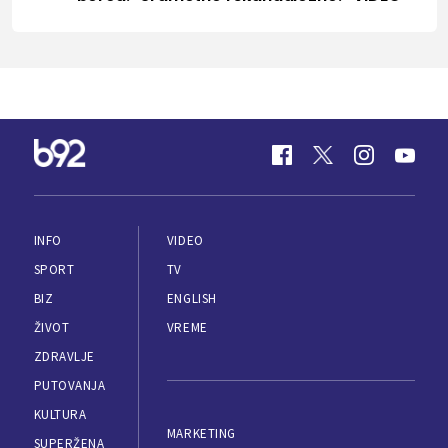
INFO
VIDEO
SPORT
TV
BIZ
ENGLISH
ŽIVOT
VREME
ZDRAVLJE
PUTOVANJA
KULTURA
MARKETING
SUPERŽENA