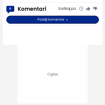
Komentari
Sortiraj po:
0
Pošalji komentar