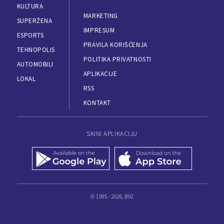
KULTURA
MARKETING
SUPERŽENA
IMPRESUM
ESPORTS
PRAVILA KORIŠĆENJA
TEHNOPOLIS
POLITIKA PRIVATNOSTI
AUTOMOBILI
APLIKACIJE
LOKAL
RSS
KONTAKT
SKINI APLIKACIJU
© 1995 - 2026, B92