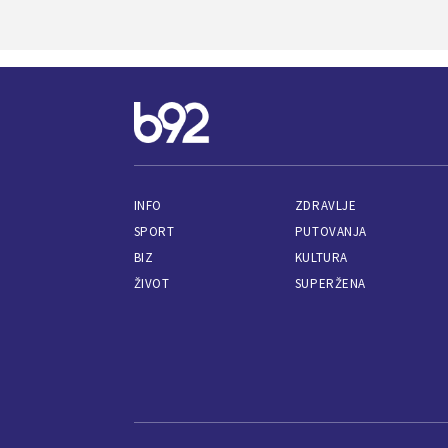
INFO
ZDRAVLJE
SPORT
PUTOVANJA
BIZ
KULTURA
ŽIVOT
SUPERŽENA