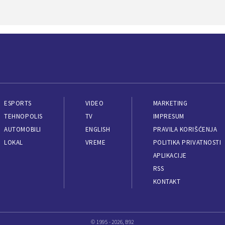
ESPORTS
VIDEO
MARKETING
TEHNOPOLIS
TV
IMPRESUM
AUTOMOBILI
ENGLISH
PRAVILA KORIŠĆENJA
LOKAL
VREME
POLITIKA PRIVATNOSTI
APLIKACIJE
RSS
KONTAKT
© 1995 - 2026, B92