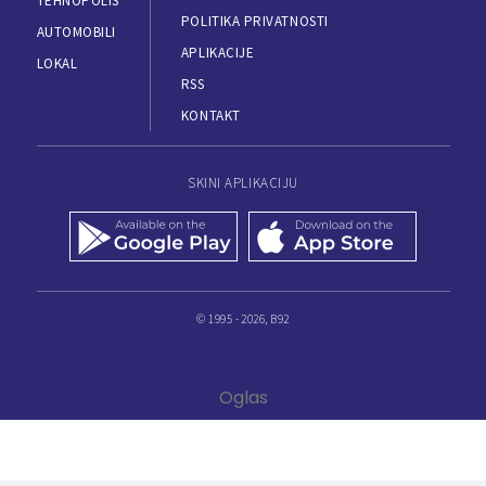
TEHNOPOLIS
POLITIKA PRIVATNOSTI
AUTOMOBILI
APLIKACIJE
LOKAL
RSS
KONTAKT
SKINI APLIKACIJU
© 1995 - 2026, B92