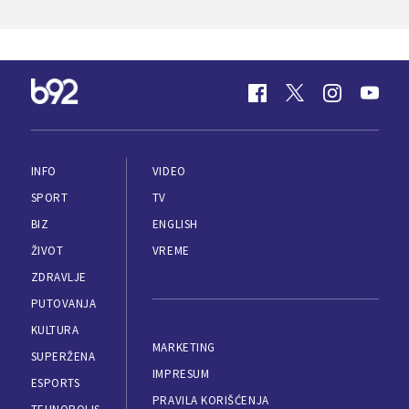
INFO
VIDEO
SPORT
TV
BIZ
ENGLISH
ŽIVOT
VREME
ZDRAVLJE
PUTOVANJA
KULTURA
MARKETING
SUPERŽENA
IMPRESUM
ESPORTS
PRAVILA KORIŠĆENJA