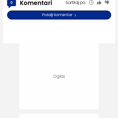
Komentari
Sortiraj po:
0
Pošalji komentar