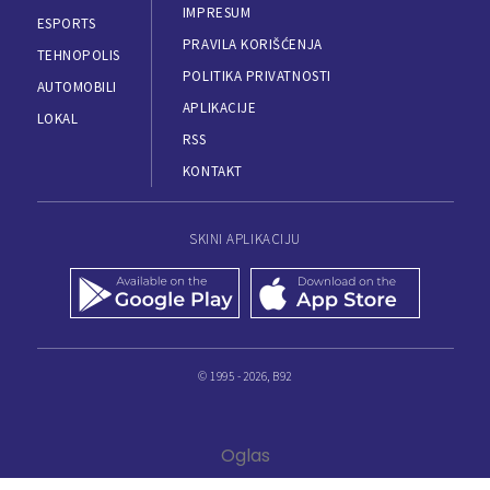
IMPRESUM
ESPORTS
PRAVILA KORIŠĆENJA
TEHNOPOLIS
POLITIKA PRIVATNOSTI
AUTOMOBILI
APLIKACIJE
LOKAL
RSS
KONTAKT
SKINI APLIKACIJU
© 1995 - 2026, B92