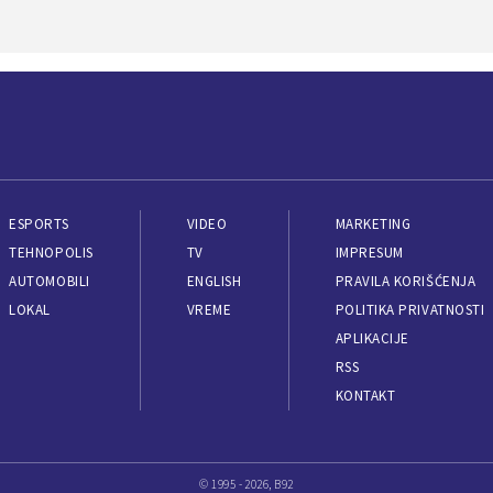
ESPORTS
VIDEO
MARKETING
TEHNOPOLIS
TV
IMPRESUM
AUTOMOBILI
ENGLISH
PRAVILA KORIŠĆENJA
LOKAL
VREME
POLITIKA PRIVATNOSTI
APLIKACIJE
RSS
KONTAKT
© 1995 - 2026, B92