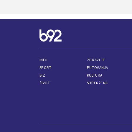
INFO
ZDRAVLJE
SPORT
PUTOVANJA
BIZ
KULTURA
ŽIVOT
SUPERŽENA