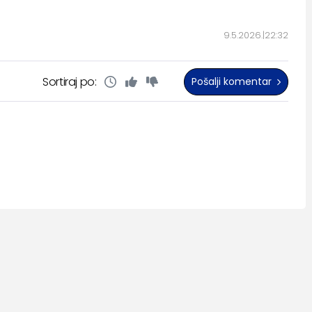
9.5.2026.
22:32
Sortiraj po:
Pošalji komentar