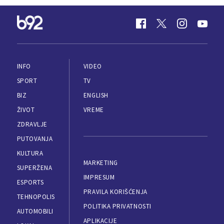
INFO
VIDEO
SPORT
TV
BIZ
ENGLISH
ŽIVOT
VREME
ZDRAVLJE
PUTOVANJA
KULTURA
MARKETING
SUPERŽENA
IMPRESUM
ESPORTS
PRAVILA KORIŠĆENJA
TEHNOPOLIS
POLITIKA PRIVATNOSTI
AUTOMOBILI
APLIKACIJE