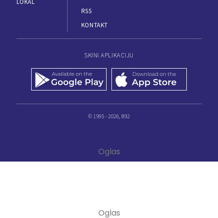
LOKAL
RSS
KONTAKT
SKINI APLIKACIJU
© 1995 - 2026, B92